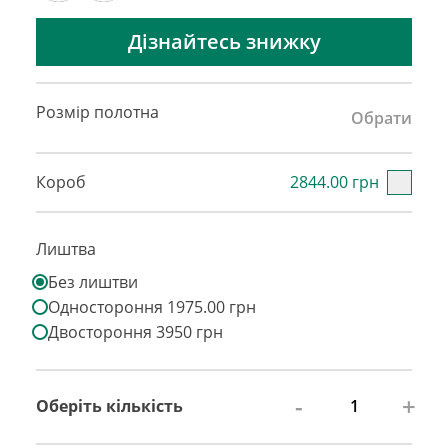
Дізнайтесь знижку
Розмір полотна
Обрати
Короб
2844.00 грн
Лиштва
Без лиштви
Одностороння 1975.00 грн
Двостороння 3950 грн
-
+
Оберіть кількість