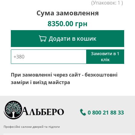
(
Упаковок:
1
)
Сума замовлення
8350.00
грн
Додати в кошик
Замовити в 1
клік
При замовленні через сайт - безкоштовні
заміри і виїзд майстра
0 800 21 88 33
Професійні салони дверей та підлоги