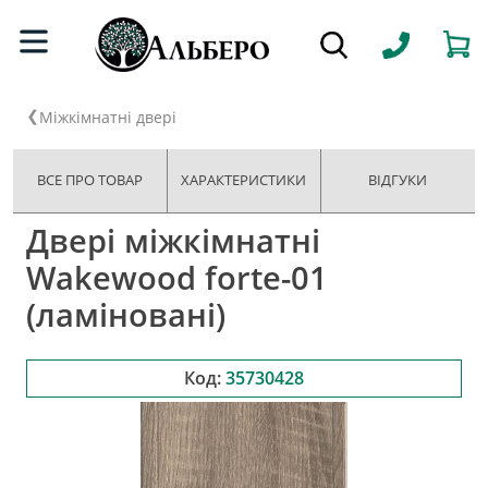
Міжкімнатні двері
ВСЕ ПРО ТОВАР
ХАРАКТЕРИСТИКИ
ВІДГУКИ
Двері міжкімнатні
Wakewood forte-01
(ламіновані)
Код:
35730428