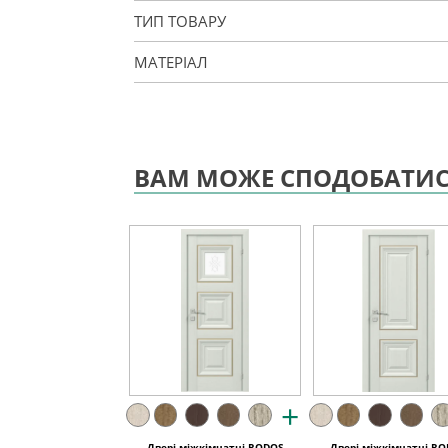
ТИП ТОВАРУ
МАТЕРІАЛ
ВАМ МОЖЕ СПОДОБАТИ
+
Двері міжкімнатні RODOS
Двері міжкімнатні R