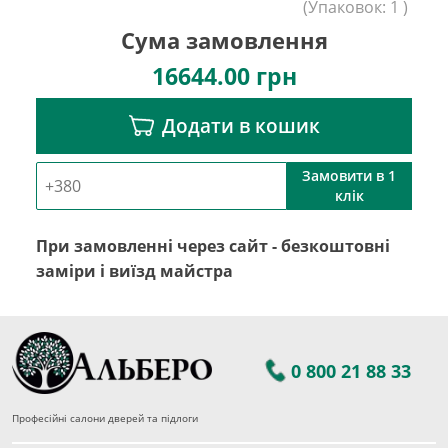
(
Упаковок:
1
)
Сума замовлення
16644.00
грн
Додати в кошик
Замовити в 1
клік
При замовленні через сайт - безкоштовні
заміри і виїзд майстра
0 800 21 88 33
Професійні салони дверей та підлоги