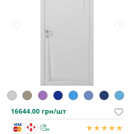
16644.00
грн/шт