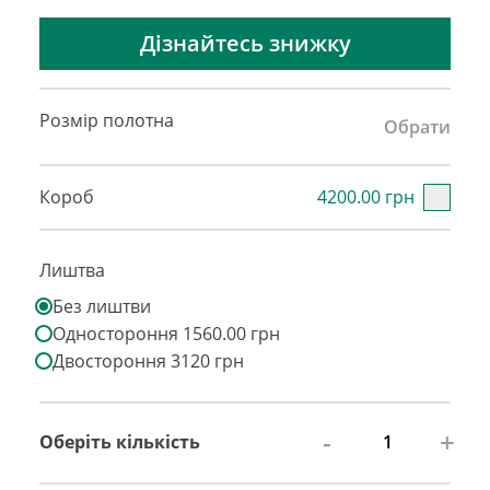
Дізнайтесь знижку
Розмір полотна
Обрати
Короб
4200.00 грн
Лиштва
Без лиштви
Одностороння 1560.00 грн
Двостороння 3120 грн
-
+
Оберіть кількість