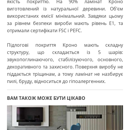
якість покриттю. На 90% ламінат Кроно
виготовлений із натуральної деревини. Об’єм
використаних емісії мінімальний. Завдяки цьому
за рівнем безпеки вироби мають рівень E1, та
отримали сертифікати FSC і PEFC.
Підлогові покриття Кроно мають складну
структуру, що складається із 5 шарів:
звукопоглинаючого, стабілізуючого, основного,
декоративного та захисного. Поверхня виробу не
піддається тріщинам, а тому ламінат не назбирує
пилі, бруду, відноситься до гіпоалергенних.
ВАМ ТАКОЖ МОЖЕ БУТИ ЦІКАВО