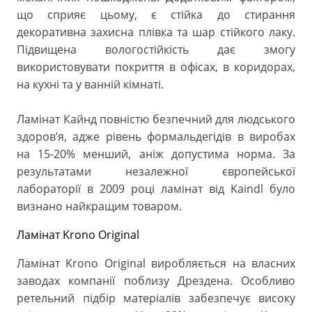
що сприяє цьому, є стійка до стирання
декоративна захисна плівка та шар стійкого лаку.
Підвищена вологостійкість дає змогу
використовувати покриття в офісах, в коридорах,
на кухні та у ванній кімнаті.
Ламінат Кайнд повністю безпечний для людського
здоров’я, адже рівень формальдегідів в виробах
на 15-20% менший, аніж допустима норма. За
результатами незалежної європейської
лабораторії в 2009 році ламінат від Kaindl було
визнано найкращим товаром.
Ламінат Krono Original
Ламінат Krono Original виробляється на власних
заводах компанії поблизу Дрездена. Особливо
ретельний підбір матеріалів забезпечує високу