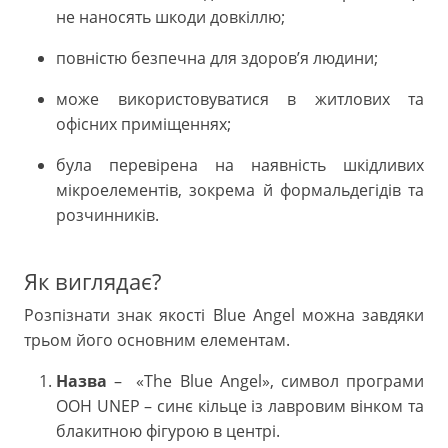
не наносять шкоди довкіллю;
повністю безпечна для здоров’я людини;
може використовуватися в житлових та
офісних приміщеннях;
була перевірена на наявність шкідливих
мікроелементів, зокрема й формальдегідів та
розчинників.
Як виглядає?
Розпізнати знак якості Blue Angel можна завдяки
трьом його основним елементам.
Назва
– «The Blue Angel», символ програми
ООН UNEP – синє кільце із лавровим вінком та
блакитною фігурою в центрі.