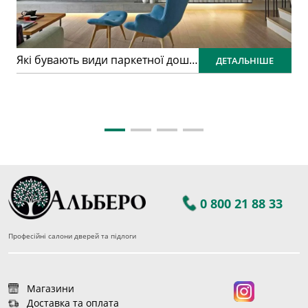
Які бувають види паркетної дошки та в чому їх особливості?
ДЕТАЛЬНІШЕ
Як правильно підібрати колір ламінату: практичний гід для ідеального інтер’єру
0 800 21 88 33
Професійні салони дверей та підлоги
Магазини
Доставка та оплата