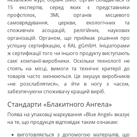
15 експертів, серед яких є представники
профспілок, ЗМІ, органів місцевого
самоврядування, церкви, екологічних та
споживчих асоціацій, релігійних, наукових
організацій. Органом, що приймає рішення про
успішну сертифікацію, є RAL gGmbH. Ініціаторами
ж сертифікації того чи іншого продукту виступають
самі компанії-виробники. Оскільки технології не
стоять на місці, вимоги та технічні критерії до
товарів часто змінюються. Це змушує виробників
«не розслаблятися», а йти в ногу з часом,
забезпечуючи споживачу кращий виріб.
Стандарти «Блакитного Ангела»
Поява на упаковці маркування «Blue Angel» вказує
на те, що продукція відповідає таким ознакам:
виготовляється з допомогою матеріалів, що