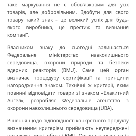
таке маркування не є обов'язковим для усіх
товарів, але добровільним. Здобути для свого
товару такий знак – це великий успіх для будь-
якого виробника, це престиж та визнання
компанії.
Власником знаку до сьогодні залишається
Федеральне міністерство навколишнього
середовища, охорони природи та безпеки
ядерних реакторів (BMU). Саме цей орган
визначає процедуру сертифікації та принципи
нагородження знаком. Технічні ж критерії, яким
повинні відповідати товари зі знаком «Блакитний
Ангел», розробляє Федеральне агентство з
охорони навколишнього середовища (UBA).
Рішення щодо відповідності конкретного продукту
визначеним критеріям приймають неупереджені
незалежні журі, обрані BMU. Орган складається із