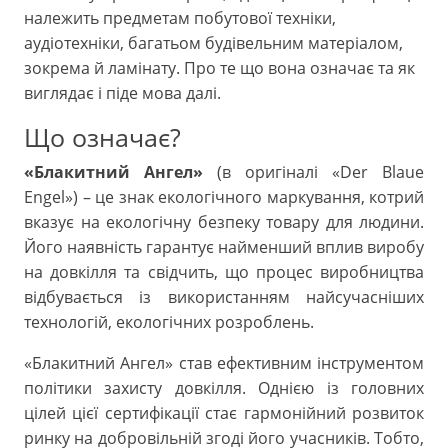
належить предметам побутової техніки,
аудіотехніки, багатьом будівельним матеріалом,
зокрема й ламінату. Про те що вона означає та як
виглядає і піде мова далі.
Що означає?
«Блакитний Ангел»
(в оригіналі «Der Blaue
Engel») – це знак екологічного маркування, котрий
вказує на екологічну безпеку товару для людини.
Його наявність гарантує найменший вплив виробу
на довкілля та свідчить, що процес виробництва
відбувається із використанням найсучасніших
технологій, екологічних розроблень.
«Блакитний Ангел» став ефективним інструментом
політики захисту довкілля. Однією із головних
цілей цієї сертифікації стає гармонійний розвиток
ринку на добровільній згоді його учасників. Тобто,