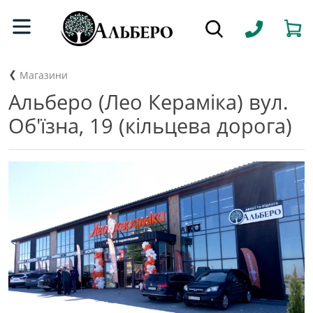
Магазини
Альберо (Лео Кераміка) вул.
Об'їзна, 19 (кільцева дорога)