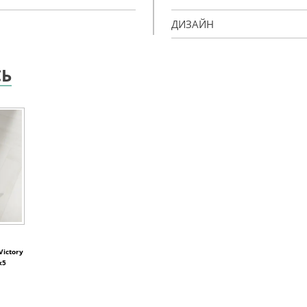
ДИЗАЙН
СЬ
Victory
x5