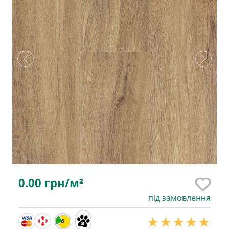
0.00
грн/м²
під замовлення
6