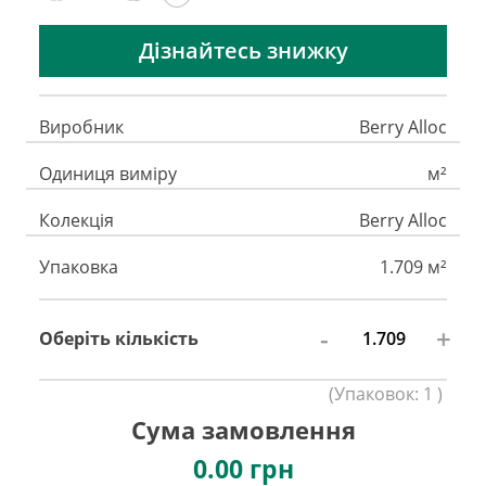
Дізнайтесь знижку
Виробник
Berry Alloc
Одиниця виміру
м²
Колекція
Berry Alloc
Упаковка
1.709 м²
-
+
Оберіть кількість
(
Упаковок:
1
)
Сума замовлення
0.00
грн