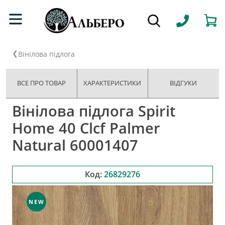
Вінілова підлога
ВСЕ ПРО ТОВАР
ХАРАКТЕРИСТИКИ
ВІДГУКИ
Вінілова підлога Spirit
Home 40 Clcf Palmer
Natural 60001407
Код:
26829276
NEW