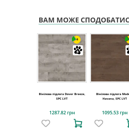
ВАМ МОЖЕ СПОДОБАТИ
6
Вінілова підлога Dover Breeze,
Вінілова підлога Mod
SPC LVT
Havana, SPC LVT
1287.82 грн
1095.53 грн