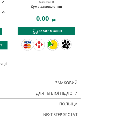
м²
(Упаковок:
1
)
Сума замовлення
5 м²
0.00
грн
Додати в кошик
6
 %
КЦІЇ
ЗАМКОВИЙ
ДЛЯ ТЕПЛОЇ ПІДЛОГИ
ПОЛЬЩА
NEXT STEP SPC LVT