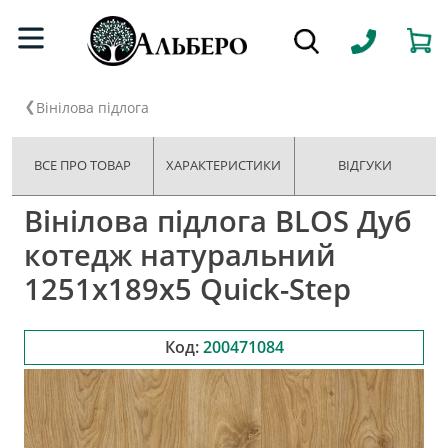
Вінілова підлога
ВСЕ ПРО ТОВАР
ХАРАКТЕРИСТИКИ
ВІДГУКИ
Вінілова підлога BLOS Дуб
котедж натуральний
1251х189x5 Quick-Step
Код:
200471084