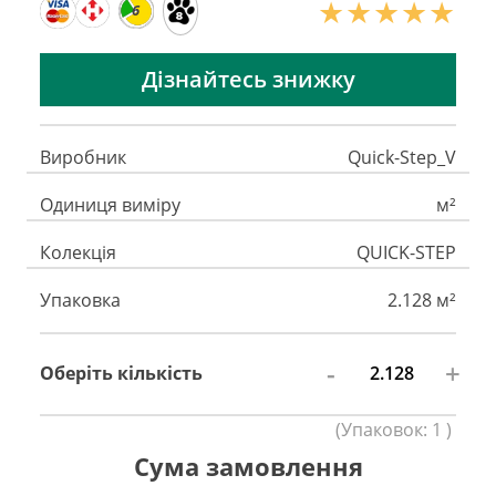
6
Дізнайтесь знижку
Виробник
Quick-Step_V
Одиниця виміру
м²
Колекція
QUICK-STEP
Упаковка
2.128 м²
-
+
Оберіть кількість
(
Упаковок:
1
)
Сума замовлення