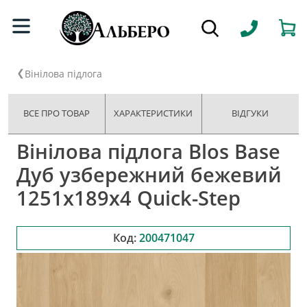
Вінілова підлога
ВСЕ ПРО ТОВАР
ХАРАКТЕРИСТИКИ
ВІДГУКИ
Вінілова підлога Blos Base
Дуб узбережний бежевий
1251х189x4 Quick-Step
Код:
200471047