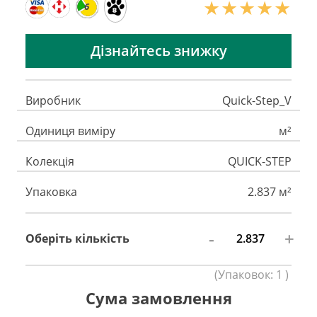
6
Дізнайтесь знижку
Виробник
Quick-Step_V
Одиниця виміру
м²
Колекція
QUICK-STEP
Упаковка
2.837 м²
-
+
Оберіть кількість
(
Упаковок:
1
)
Сума замовлення