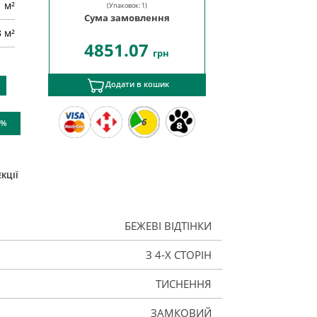
м²
(Упаковок:
1
)
Сума замовлення
3 м²
4851.07
грн
Додати в кошик
6
 %
КЦІЇ
БЕЖЕВІ ВІДТІНКИ
З 4-Х СТОРІН
ТИСНЕННЯ
ЗАМКОВИЙ