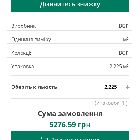
Дізнайтесь знижку
Виробник
BGP
Одиниця виміру
м²
Колекція
BGP
Упаковка
2.225 м²
-
+
Оберіть кількість
(
Упаковок:
1
)
Сума замовлення
5276.59
грн
Додати в кошик