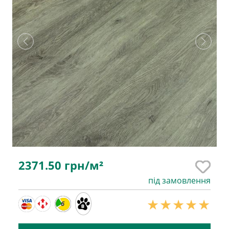
2371.50
грн/м²
під замовлення
6