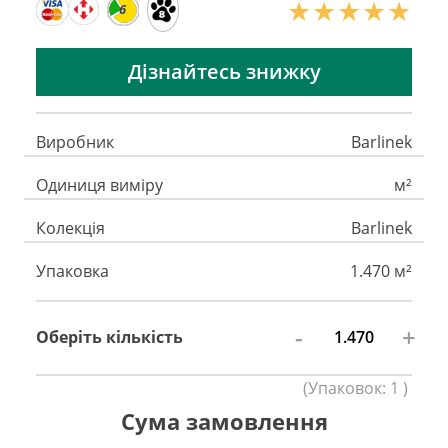
6
Дізнайтесь знижку
Виробник
Barlinek
Одиниця виміру
м²
Колекція
Barlinek
Упаковка
1.470 м²
-
+
Оберіть кількість
(
Упаковок:
1
)
Сума замовлення