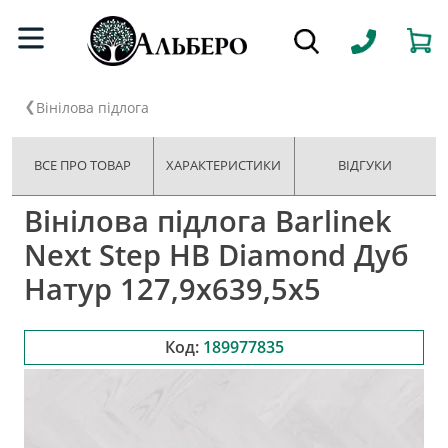
Вінілова підлога
ВСЕ ПРО ТОВАР
ХАРАКТЕРИСТИКИ
ВІДГУКИ
Вінілова підлога Barlinek
Next Step HB Diamond Дуб
Натур 127,9x639,5x5
Код:
189977835