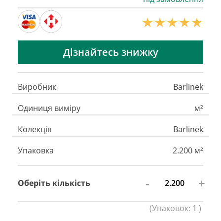
Дізнайтесь знижку
Виробник
Barlinek
Одиниця виміру
м²
Колекція
Barlinek
Упаковка
2.200 м²
-
+
Оберіть кількість
(
Упаковок:
1
)