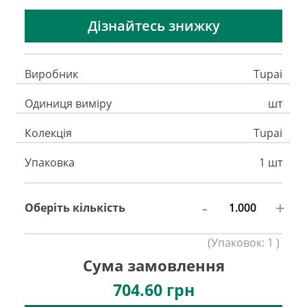
Дізнайтесь знижку
Виробник
Tupai
Одиниця виміру
шт
Колекція
Tupai
Упаковка
1 шт
-
+
Оберіть кількість
(
Упаковок:
1
)
Сума замовлення
704.60
грн