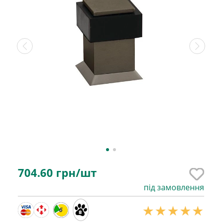
704.60
грн/шт
під замовлення
6