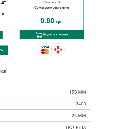
шт
(Упаковок:
1
)
Сума замовлення
 шт
0.00
грн
Додати в кошик
 %
КЦІЇ
150 ММ
2400
25 ММ
ПОЛЬЩА