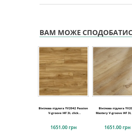
ВАМ МОЖЕ СПОДОБАТИ
Вінілова підлога YV2042 Passion
Вінілова підлога YV2
V-groove I4F 3L click
Mastery V-groove I4F 3L 
180x1220x4,7
180x1220x4,7
1651.00 грн
1651.00 грн