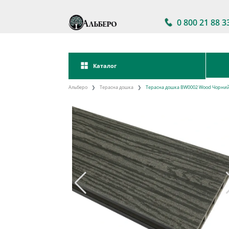
0 800 21 88 3
Каталог
Альберо
Терасна дошка
Терасна дошка BW0002 Wood Чорний 