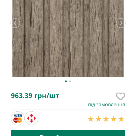
963.39
грн/шт
під замовлення