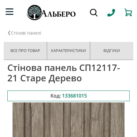
Стінові панелі
ВСЕ ПРО ТОВАР
ХАРАКТЕРИСТИКИ
ВІДГУКИ
Стінова панель СП12117-
21 Старе Дерево
Код:
133681015