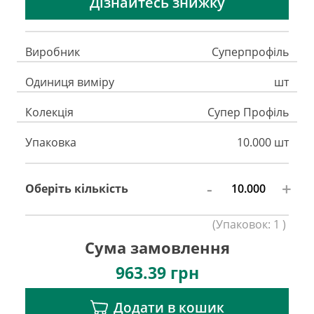
Дізнайтесь знижку
Виробник
Суперпрофіль
Одиниця виміру
шт
Колекція
Супер Профіль
Упаковка
10.000 шт
-
+
Оберіть кількість
(
Упаковок:
1
)
Сума замовлення
963.39
грн
Додати в кошик