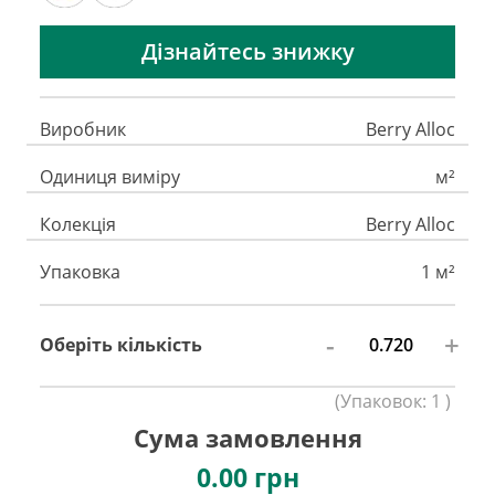
Дізнайтесь знижку
Виробник
Berry Alloc
Одиниця виміру
м²
Колекція
Berry Alloc
Упаковка
1 м²
-
+
Оберіть кількість
(
Упаковок:
1
)
Сума замовлення
0.00
грн