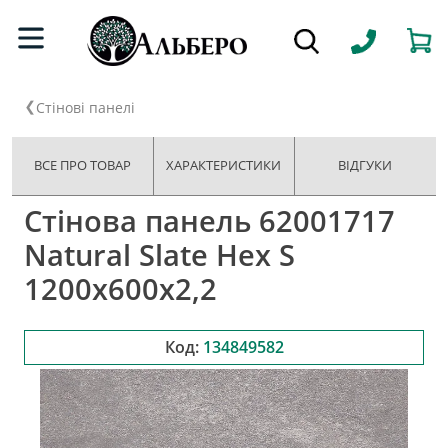
Стінові панелі
ВСЕ ПРО ТОВАР
ХАРАКТЕРИСТИКИ
ВІДГУКИ
Стінова панель 62001717
Natural Slate Hex S
1200x600x2,2
Код:
134849582