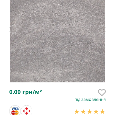
0.00
грн/м²
під замовлення