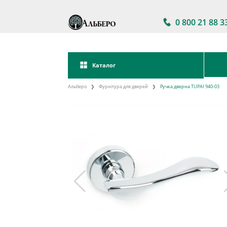
0 800 21 88 3
Каталог
Альберо
Фурнітура для дверей
Ручка дверна TUPAI 940-03