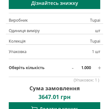
Дізнайтесь знижку
Виробник
Tupai
Одиниця виміру
шт
Колекція
Tupai
Упаковка
1 шт
-
+
Оберіть кількість
(
Упаковок:
1
)
Сума замовлення
3647.01
грн
Додати в кошик