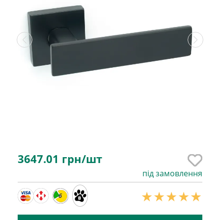
3647.01
грн/шт
під замовлення
6