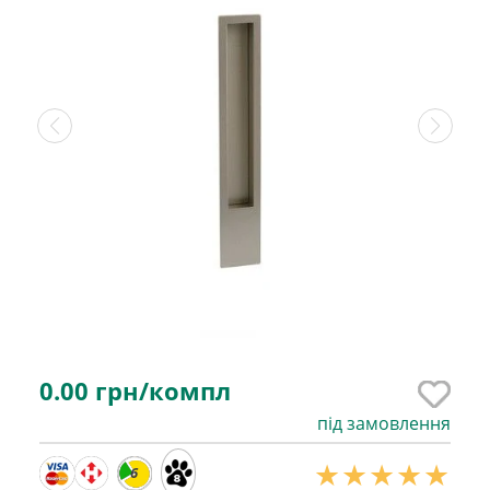
0.00
грн/компл
під замовлення
6