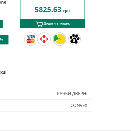
мпл
5825.63
грн
Додати в кошик
6
 %
КЦІЇ
РУЧКИ ДВЕРНІ
CONVEX