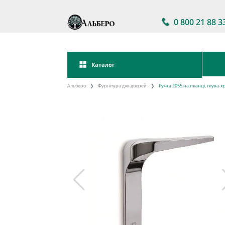
0 800 21 88 3
Каталог
Альберо
Фурнітура для дверей
Ручка 2055 на планці, глуха-