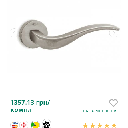
1357.13
грн/
компл
під замовлення
6