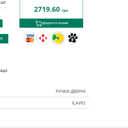
 шт
2719.60
грн
Додати в кошик
6
 %
КЦІЇ
РУЧКИ ДВЕРНІ
ILAVIO