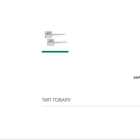
ХА
ТИП ТОВАРУ