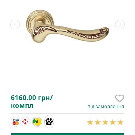
6160.00
грн/
компл
під замовлення
6