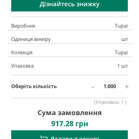
Дізнайтесь знижку
Виробник
Tupai
Одиниця виміру
шт
Колекція
Tupai
Упаковка
1 шт
-
+
Оберіть кількість
(
Упаковок:
1
)
Сума замовлення
917.28
грн
Додати в кошик