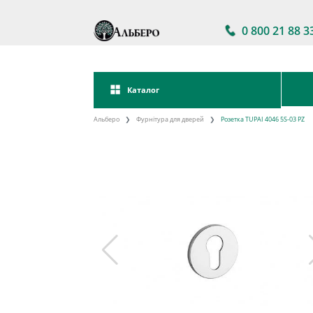
0 800 21 88 3
Каталог
Альберо
Фурнітура для дверей
Розетка TUPAI 4046 5S-03 PZ