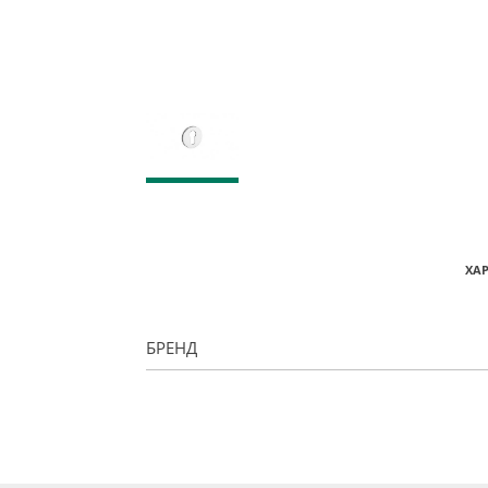
ХА
БРЕНД