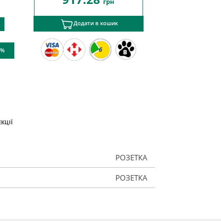
грн
Додати в кошик
6
 %
КЦІЇ
РОЗЕТКА
РОЗЕТКА