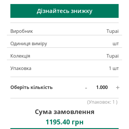
Дізнайтесь знижку
Виробник
Tupai
Одиниця виміру
шт
Колекція
Tupai
Упаковка
1 шт
-
+
Оберіть кількість
(
Упаковок:
1
)
Сума замовлення
1195.40
грн