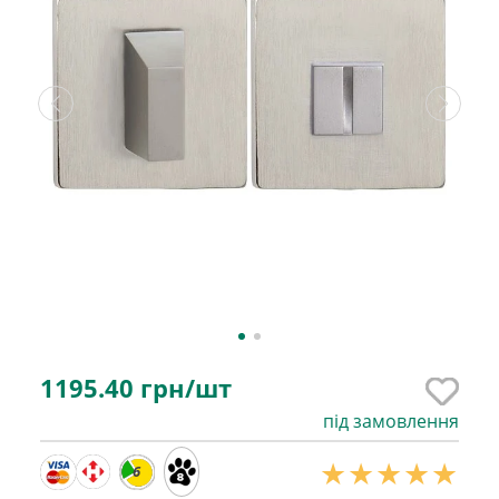
1195.40
грн/шт
під замовлення
6