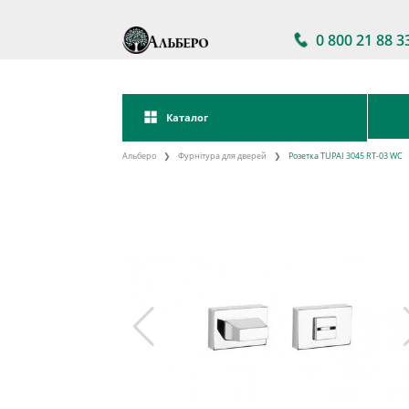
0 800 21 88 3
Каталог
Альберо
Фурнітура для дверей
Розетка TUPAI 3045 RT-03 WC