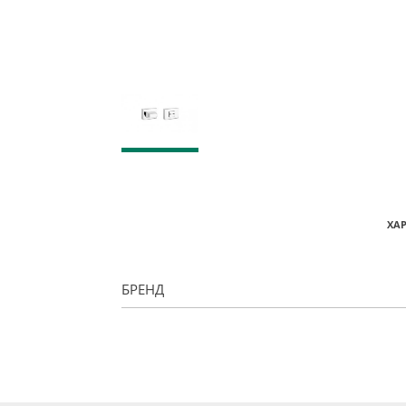
ХА
БРЕНД