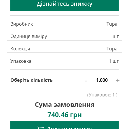
Дізнайтесь знижку
Виробник
Tupai
Одиниця виміру
шт
Колекція
Tupai
Упаковка
1 шт
-
+
Оберіть кількість
(
Упаковок:
1
)
Сума замовлення
740.46
грн
Додати в кошик