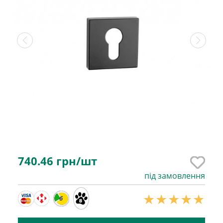
740.46
грн/шт
під замовлення
6