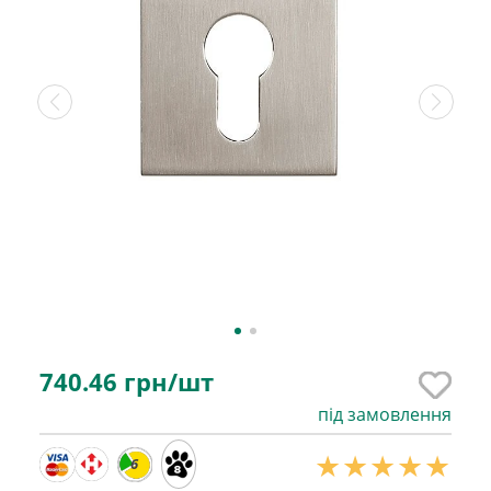
740.46
грн/шт
під замовлення
6