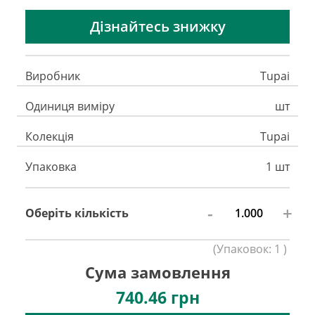
Дізнайтесь знижку
Виробник
Tupai
Одиниця виміру
шт
Колекція
Tupai
Упаковка
1 шт
-
+
Оберіть кількість
(
Упаковок:
1
)
Сума замовлення
740.46
грн