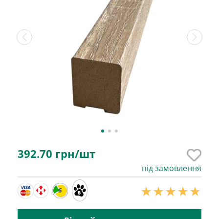
392.70
грн/шт
під замовлення
6