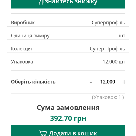
Дізнайтесь знижку
Виробник
Суперпрофіль
Одиниця виміру
шт
Колекція
Супер Профіль
Упаковка
12.000 шт
-
+
Оберіть кількість
(
Упаковок:
1
)
Сума замовлення
392.70
грн
Додати в кошик