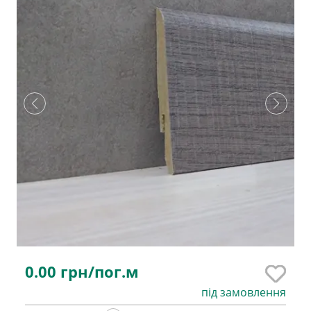
0.00
грн/пог.м
під замовлення