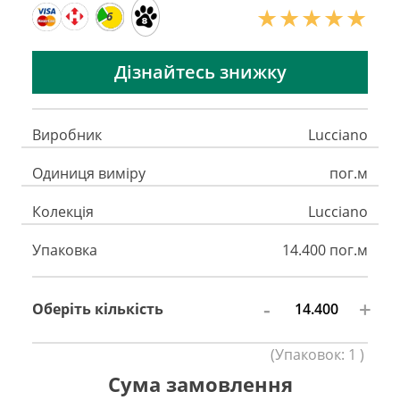
6
Дізнайтесь знижку
Виробник
Lucciano
Одиниця виміру
пог.м
Колекція
Lucciano
Упаковка
14.400 пог.м
-
+
Оберіть кількість
(
Упаковок:
1
)
Сума замовлення