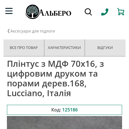
Аксесуари для підлоги
ВСЕ ПРО ТОВАР
ХАРАКТЕРИСТИКИ
ВІДГУКИ
Плінтус з МДФ 70x16, з
цифровим друком та
порами дерев.168,
Lucciano, Італія
Код:
125186