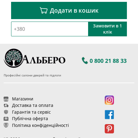
Додати в кошик
Замовити в 1
клік
0 800 21 88 33
Професійні салони дверей та підлоги
Магазини
Доставка та оплата
Гарантія та сервіс
Публічна оферта
Політика конфіденційності