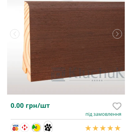
0.00
грн/шт
під замовлення
6