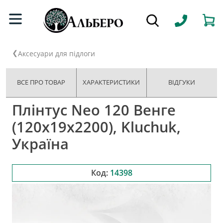
Аксесуари для підлоги
ВСЕ ПРО ТОВАР
ХАРАКТЕРИСТИКИ
ВІДГУКИ
Плінтус Neo 120 Венге
(120х19х2200), Kluchuk,
Україна
Код:
14398