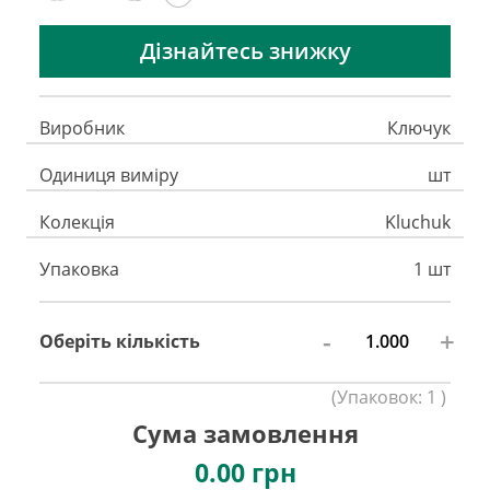
Дізнайтесь знижку
Виробник
Ключук
Одиниця виміру
шт
Колекція
Kluchuk
Упаковка
1 шт
-
+
Оберіть кількість
(
Упаковок:
1
)
Сума замовлення
0.00
грн