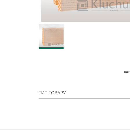
ХА
ТИП ТОВАРУ