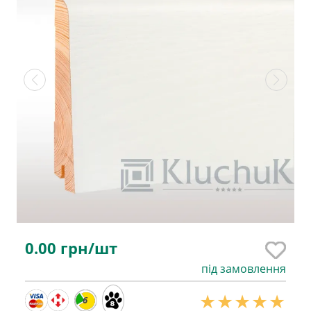
0.00
грн/шт
під замовлення
6