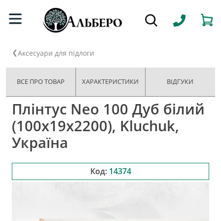
Аксесуари для підлоги
ВСЕ ПРО ТОВАР
ХАРАКТЕРИСТИКИ
ВІДГУКИ
Плінтус Neo 100 Дуб білий
(100х19х2200), Kluchuk,
Україна
Код:
14374