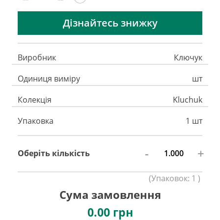
Дізнайтесь знижку
Виробник
Ключук
Одиниця виміру
шт
Колекція
Kluchuk
Упаковка
1 шт
-
+
Оберіть кількість
(
Упаковок:
1
)
Сума замовлення
0.00
грн