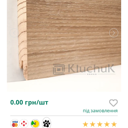
0.00
грн/шт
під замовлення
6