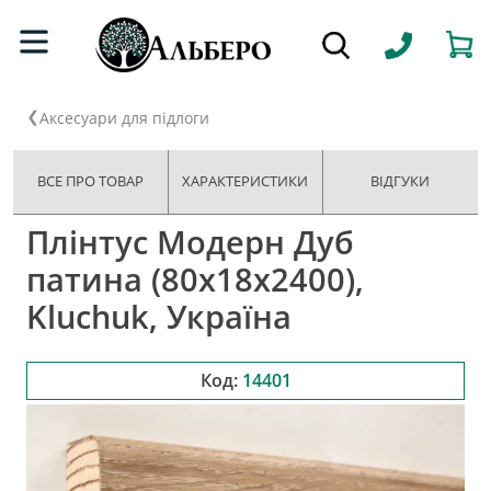
Аксесуари для підлоги
ВСЕ ПРО ТОВАР
ХАРАКТЕРИСТИКИ
ВІДГУКИ
Плінтус Модерн Дуб
патина (80х18х2400),
Kluchuk, Україна
Код:
14401