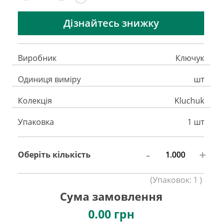
Дізнайтесь знижку
Виробник
Ключук
Одиниця виміру
шт
Колекція
Kluchuk
Упаковка
1 шт
-
+
Оберіть кількість
(
Упаковок:
1
)
Сума замовлення
0.00
грн