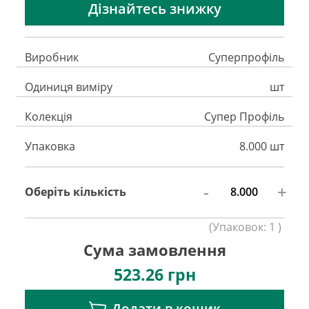
Дізнайтесь знижку
Виробник
Суперпрофіль
Одиниця виміру
шт
Колекція
Супер Профіль
Упаковка
8.000 шт
-
+
Оберіть кількість
(
Упаковок:
1
)
Сума замовлення
523.26
грн
Додати в кошик