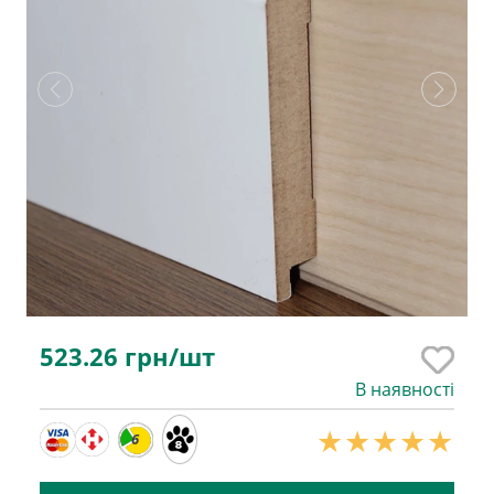
523.26
грн/шт
В наявності
6