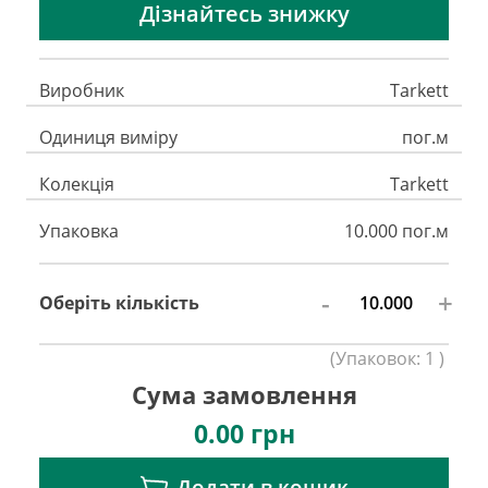
Дізнайтесь знижку
Виробник
Tarkett
Одиниця виміру
пог.м
Колекція
Tarkett
Упаковка
10.000 пог.м
-
+
Оберіть кількість
(
Упаковок:
1
)
Сума замовлення
0.00
грн
Додати в кошик