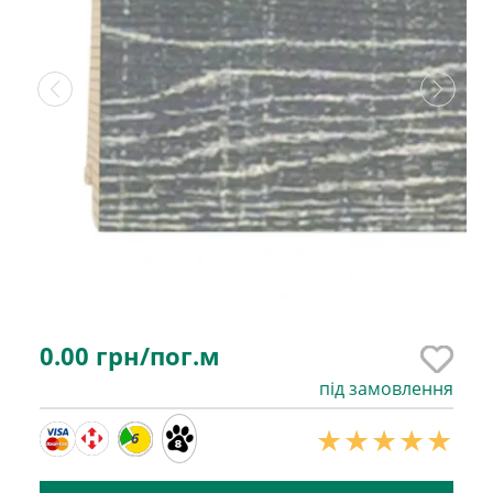
0.00
грн/пог.м
під замовлення
6