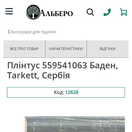
Аксесуари для підлоги
ВСЕ ПРО ТОВАР
ХАРАКТЕРИСТИКИ
ВІДГУКИ
Плінтус 559541063 Баден,
Tarkett, Сербія
Код:
12628