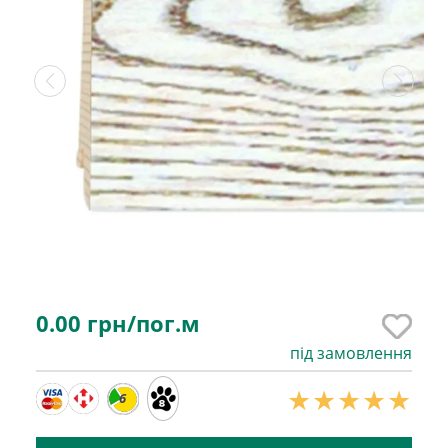
0.00
грн/пог.м
під замовлення
6