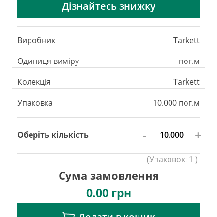
Дізнайтесь знижку
Виробник
Tarkett
Одиниця виміру
пог.м
Колекція
Tarkett
Упаковка
10.000 пог.м
-
+
Оберіть кількість
(
Упаковок:
1
)
Сума замовлення
0.00
грн
Додати в кошик