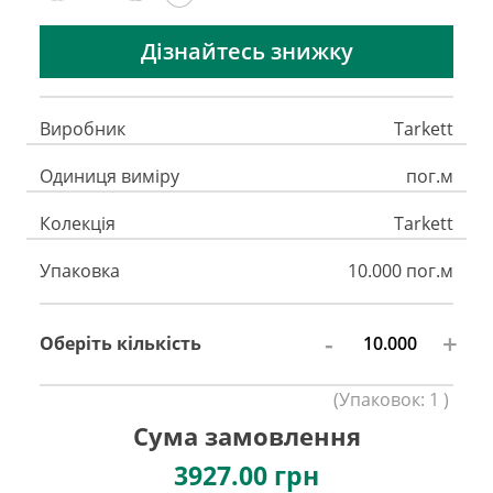
Дізнайтесь знижку
Виробник
Tarkett
Одиниця виміру
пог.м
Колекція
Tarkett
Упаковка
10.000 пог.м
-
+
Оберіть кількість
(
Упаковок:
1
)
Сума замовлення
3927.00
грн