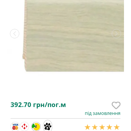
392.70
грн/пог.м
під замовлення
6