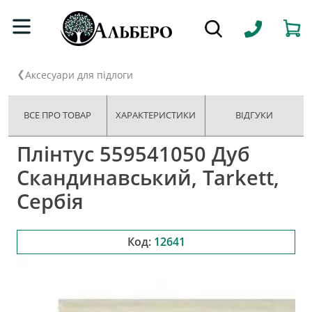
Аксесуари для підлоги
ВСЕ ПРО ТОВАР
ХАРАКТЕРИСТИКИ
ВІДГУКИ
Плінтус 559541050 Дуб
Скандинавський, Tarkett,
Сербія
Код:
12641