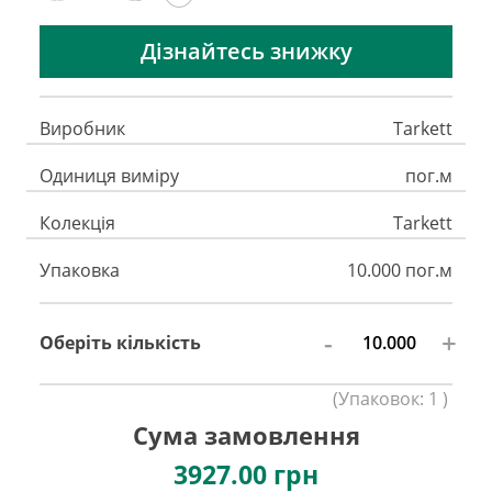
Дізнайтесь знижку
Виробник
Tarkett
Одиниця виміру
пог.м
Колекція
Tarkett
Упаковка
10.000 пог.м
-
+
Оберіть кількість
(
Упаковок:
1
)
Сума замовлення
3927.00
грн