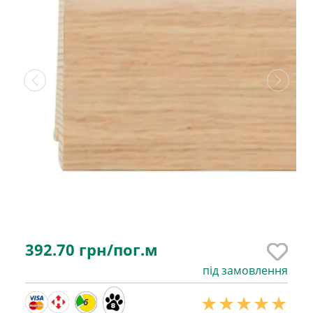
392.70
грн/пог.м
під замовлення
6