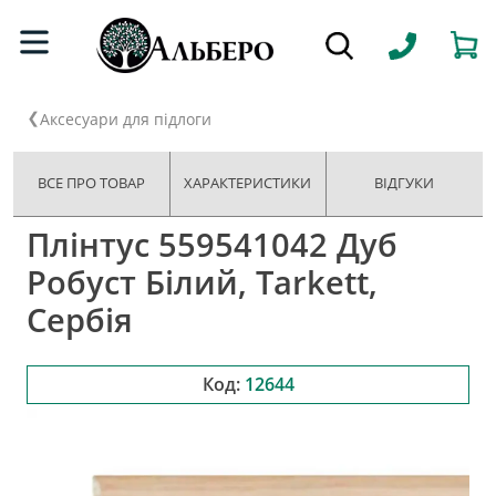
Аксесуари для підлоги
ВСЕ ПРО ТОВАР
ХАРАКТЕРИСТИКИ
ВІДГУКИ
Плінтус 559541042 Дуб
Робуст Білий, Tarkett,
Сербія
Код:
12644