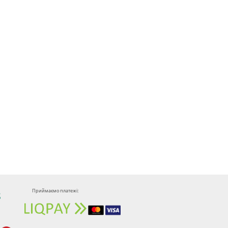
Приймаємо платежі:
8