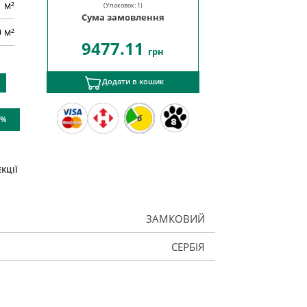
м²
(Упаковок:
1
)
Сума замовлення
0 м²
9477.11
грн
Додати в кошик
6
 %
КЦІЇ
ЗАМКОВИЙ
СЕРБІЯ