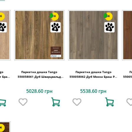
6
6
6
go
Паркетна дошка Tango
Паркетна дошка Tango
П
550058061 Дуб Шварцвальд
550058062 Дуб Мокка Браш PN
550058065 Дуб 
4
Браш PN DG 2215x164x14
DG 2215x164x14
5028.60 грн
5538.60 грн
6