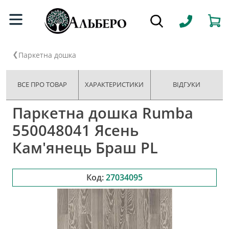
Паркетна дошка
ВСЕ ПРО ТОВАР
ХАРАКТЕРИСТИКИ
ВІДГУКИ
Паркетна дошка Rumba
550048041 Ясень
Кам'янець Браш PL
Код:
27034095