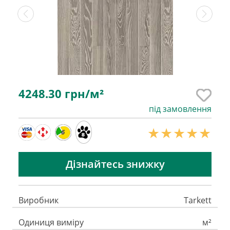
4248.30
грн/м²
під замовлення
6
Дізнайтесь знижку
Виробник
Tarkett
Одиниця виміру
м²