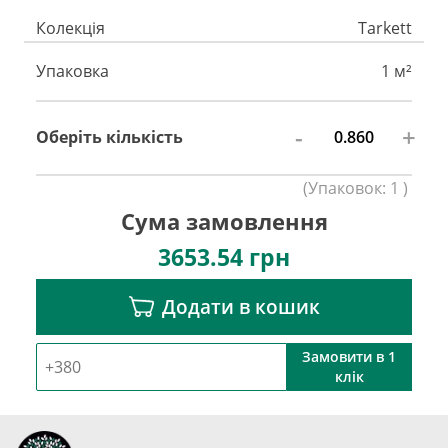
Колекція
Tarkett
Упаковка
1 м²
-
+
Оберіть кількість
(
Упаковок:
1
)
Сума замовлення
3653.54
грн
Додати в кошик
Замовити в 1
клік