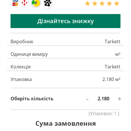
6
Дізнайтесь знижку
Виробник
Tarkett
Одиниця виміру
м²
Колекція
Tarkett
Упаковка
2.180 м²
-
+
Оберіть кількість
(
Упаковок:
1
)
Сума замовлення