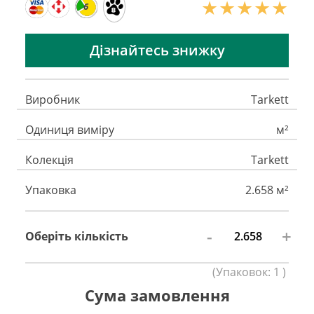
6
Дізнайтесь знижку
Виробник
Tarkett
Одиниця виміру
м²
Колекція
Tarkett
Упаковка
2.658 м²
-
+
Оберіть кількість
(
Упаковок:
1
)
Сума замовлення