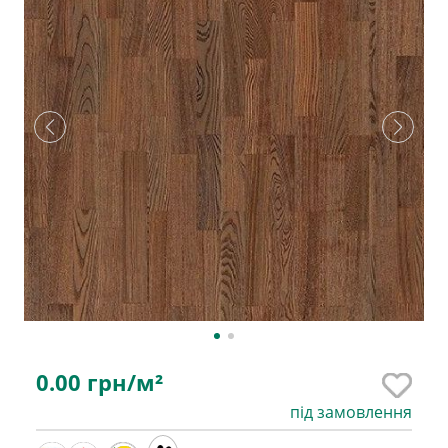
0.00
грн/м²
під замовлення