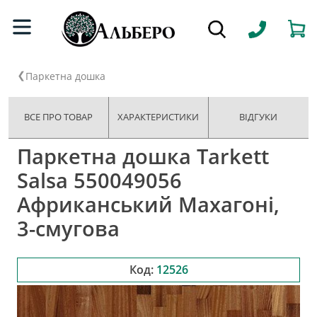
Паркетна дошка
ВСЕ ПРО ТОВАР
ХАРАКТЕРИСТИКИ
ВІДГУКИ
Паркетна дошка Tarkett
Salsa 550049056
Африканський Махагоні,
3-смугова
Код:
12526