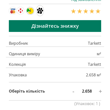
6
Дізнайтесь знижку
Виробник
Tarkett
Одиниця виміру
м²
Колекція
Tarkett
Упаковка
2.658 м²
-
+
Оберіть кількість
(
Упаковок:
1
)