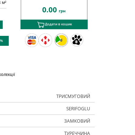
8 м²
0.00
грн
Додати в кошик
6
 %
КОЛЕКЦІЇ
ТРИСМУГОВИЙ
SERIFOGLU
ЗАМКОВИЙ
ТУРЕЧЧИНА