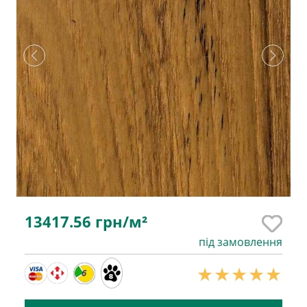
13417.56
грн/м²
під замовлення
6