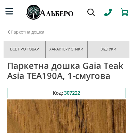
Паркетна дошка
ВСЕ ПРО ТОВАР
ХАРАКТЕРИСТИКИ
ВІДГУКИ
Паркетна дошка Gaia Teak
Asia TEA190A, 1-смугова
Код:
307222