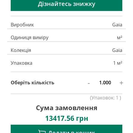
Дізнайтесь знижку
Виробник
Gaia
Одиниця виміру
м²
Колекція
Gaia
Упаковка
1 м²
-
+
Оберіть кількість
(
Упаковок:
1
)
Сума замовлення
13417.56
грн
Додати в кошик