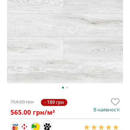
754.00 грн
- 189 грн
В наявності
565.00
грн/м²
6