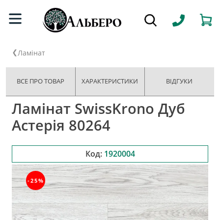
Ламінат
ВСЕ ПРО ТОВАР
ХАРАКТЕРИСТИКИ
ВІДГУКИ
Ламінат SwissKrono Дуб
Астерія 80264
Код:
1920004
-25%