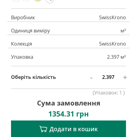
Виробник
SwissKrono
Одиниця виміру
м²
Колекція
SwissKrono
Упаковка
2.397 м²
-
+
Оберіть кількість
(
Упаковок:
1
)
Сума замовлення
1354.31
грн
Додати в кошик